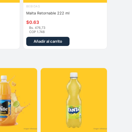
BEBIDAS
Malta Retornable 222 ml
$
0.63
Bs. 476,73
COP 1.748
Añadir al carrito