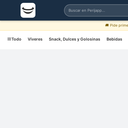
🚚 Pide prim
Todo
Víveres
Snack, Dulces y Golosinas
Bebidas