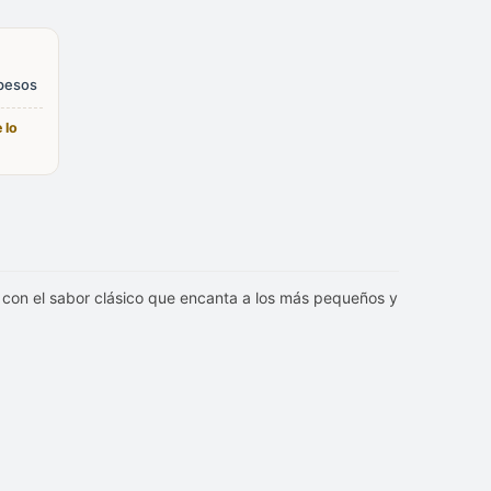
 pesos
 lo
y con el sabor clásico que encanta a los más pequeños y