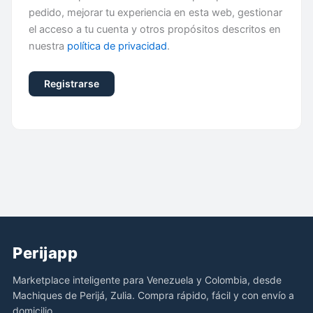
pedido, mejorar tu experiencia en esta web, gestionar
el acceso a tu cuenta y otros propósitos descritos en
nuestra
política de privacidad
.
Registrarse
Perijapp
Marketplace inteligente para Venezuela y Colombia, desde
Machiques de Perijá, Zulia. Compra rápido, fácil y con envío a
domicilio.