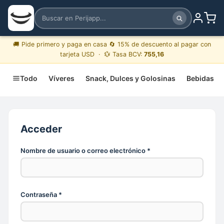
🚚 Pide primero y paga en casa 🔄 15% de descuento al pagar con
tarjeta USD · 💱 Tasa BCV:
755,16
Todo
Víveres
Snack, Dulces y Golosinas
Bebidas
Acceder
Obligatorio
Nombre de usuario o correo electrónico
*
Obligatorio
Contraseña
*