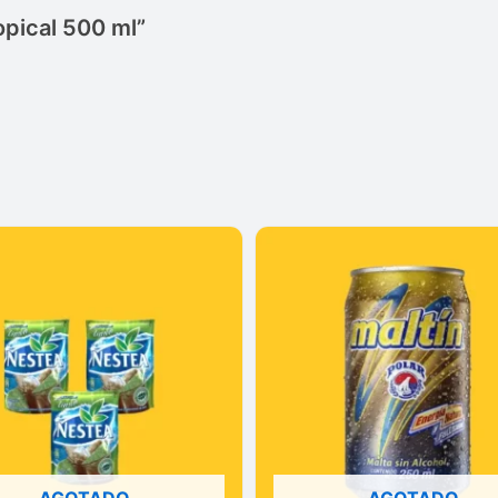
opical 500 ml”