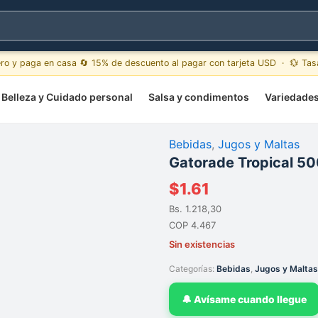
ero y paga en casa 🔄 15% de descuento al pagar con tarjeta USD · 💱 Ta
Belleza y Cuidado personal
Salsa y condimentos
Variedade
Bebidas
,
Jugos y Maltas
Gatorade Tropical 50
$
1.61
Bs. 1.218,30
COP 4.467
Sin existencias
Categorías:
Bebidas
,
Jugos y Maltas
🔔 Avísame cuando llegue