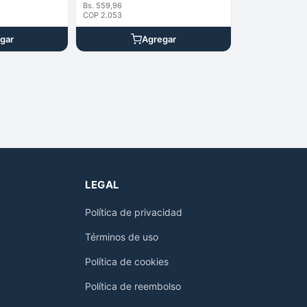
Bs. 559,96
COP 2.053
gar
Agregar
LEGAL
Política de privacidad
Términos de uso
Política de cookies
Política de reembolso