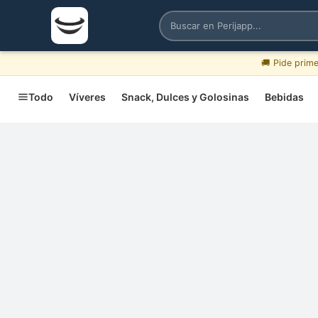
🚚 Pide prim
Todo
Víveres
Snack, Dulces y Golosinas
Bebidas