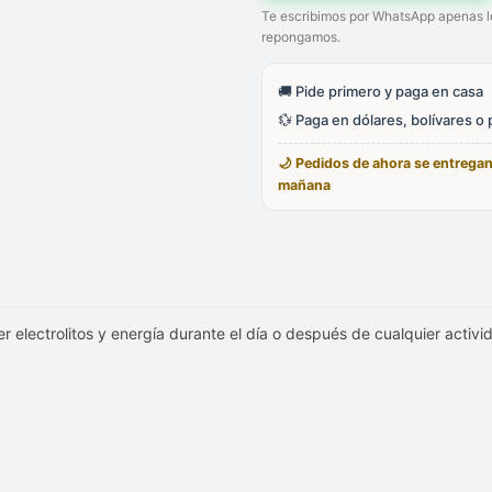
Te escribimos por WhatsApp apenas l
repongamos.
🚚 Pide primero y paga en casa
💱 Paga en dólares, bolívares o
🌙 Pedidos de ahora se entrega
mañana
r electrolitos y energía durante el día o después de cualquier activi