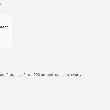
o
 pesos
n
dad. Presentación de 500 ml, perfecta para llevar y