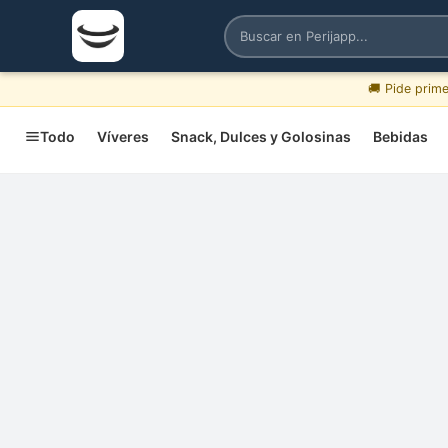
🚚 Pide prim
Todo
Víveres
Snack, Dulces y Golosinas
Bebidas