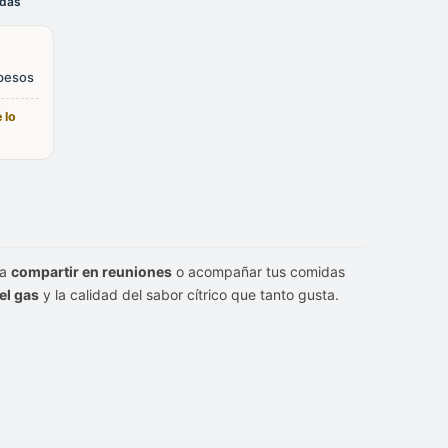
odas
 pesos
 lo
ra
compartir en reuniones
o acompañar tus comidas
el gas
y la calidad del sabor cítrico que tanto gusta.