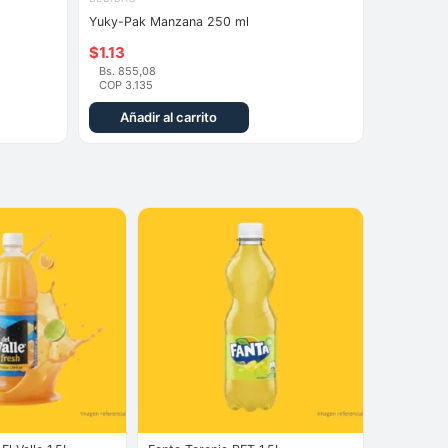
Yuky-Pak Manzana 250 ml
$
1.13
Bs. 855,08
COP 3.135
Añadir al carrito