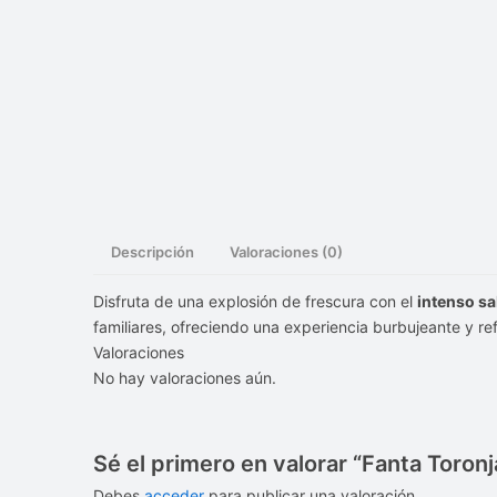
Descripción
Valoraciones (0)
Disfruta de una explosión de frescura con el
intenso sa
familiares, ofreciendo una experiencia burbujeante y r
Valoraciones
No hay valoraciones aún.
Sé el primero en valorar “Fanta Toronj
Debes
acceder
para publicar una valoración.