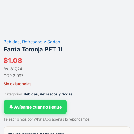
Bebidas
,
Refrescos y Sodas
Fanta Toronja PET 1L
$
1.08
Bs. 817,24
COP 2.997
Sin existencias
Categorías:
Bebidas
,
Refrescos y Sodas
🔔 Avísame cuando llegue
Te escribimos por WhatsApp apenas lo repongamos.
🚚 Pide primero y paga en casa