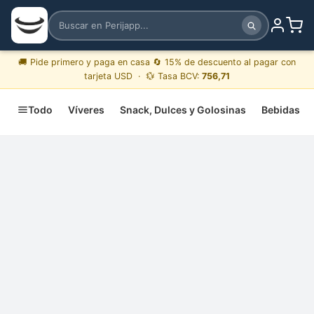
🚚 Pide primero y paga en casa 🔄 15% de descuento al pagar con
tarjeta USD · 💱 Tasa BCV:
756,71
Todo
Víveres
Snack, Dulces y Golosinas
Bebidas