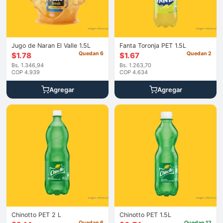
Jugo de Naran El Valle 1.5L
Fanta Toronja PET 1.5L
Quedan 6
Quedan 2
$
1.78
$
1.67
Bs. 1.346,94
Bs. 1.263,70
COP 4.939
COP 4.634
Agregar
Agregar
Chinotto PET 2 L
Chinotto PET 1.5L
Quedan 6
Quedan 12