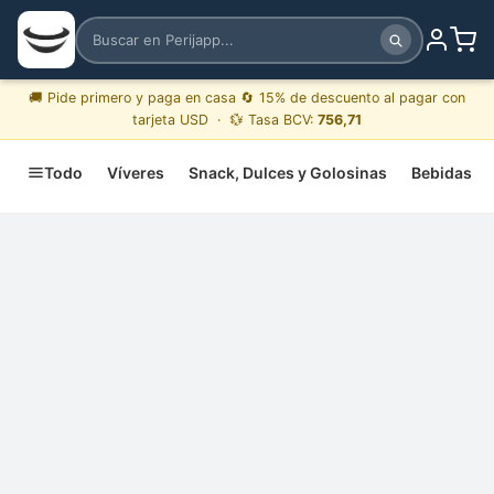
🚚 Pide primero y paga en casa 🔄 15% de descuento al pagar con
tarjeta USD · 💱 Tasa BCV:
756,71
Todo
Víveres
Snack, Dulces y Golosinas
Bebidas