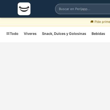
🚚 Pide prim
Todo
Víveres
Snack, Dulces y Golosinas
Bebidas