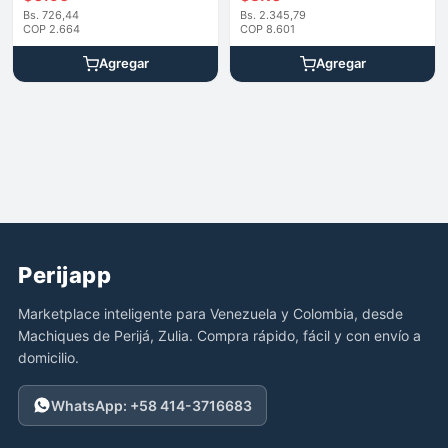
Bs. 726,44
Bs. 2.345,79
COP 2.664
COP 8.601
Agregar
Agregar
Perijapp
Marketplace inteligente para Venezuela y Colombia, desde
Machiques de Perijá, Zulia. Compra rápido, fácil y con envío a
domicilio.
WhatsApp: +58 414-3716683