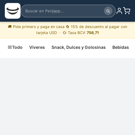
🚚 Pide primero y paga en casa 🔄 15% de descuento al pagar con
tarjeta USD · 💱 Tasa BCV:
756,71
Todo
Víveres
Snack, Dulces y Golosinas
Bebidas