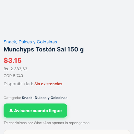
Snack, Dulces y Golosinas
Munchyps Tostón Sal 150 g
$
3.15
Bs. 2.383,63
COP 8.740
Disponibilidad:
Sin existencias
Categoría:
Snack, Dulces y Golosinas
🔔 Avísame cuando llegue
Te escribimos por WhatsApp apenas lo repongamos.