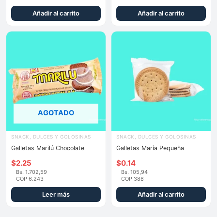
Añadir al carrito
Añadir al carrito
AGOTADO
SNACK, DULCES Y GOLOSINAS
SNACK, DULCES Y GOLOSINAS
Galletas Marilú Chocolate
Galletas María Pequeña
$
2.25
$
0.14
Bs. 1.702,59
Bs. 105,94
COP 6.243
COP 388
Leer más
Añadir al carrito