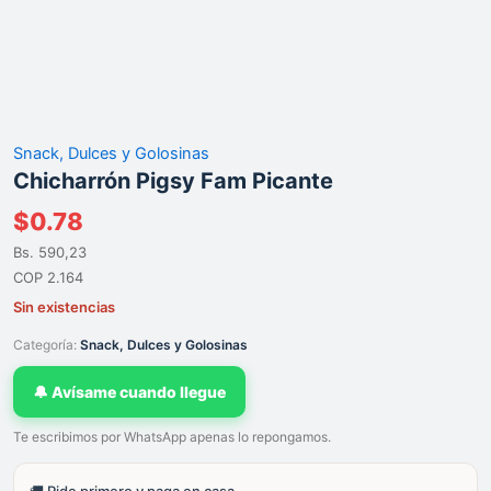
Snack, Dulces y Golosinas
Chicharrón Pigsy Fam Picante
$
0.78
Bs. 590,23
COP 2.164
Sin existencias
Categoría:
Snack, Dulces y Golosinas
🔔 Avísame cuando llegue
Te escribimos por WhatsApp apenas lo repongamos.
🚚 Pide primero y paga en casa