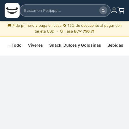
🚚 Pide primero y paga en casa 🔄 15% de descuento al pagar con
tarjeta USD · 💱 Tasa BCV:
756,71
Todo
Víveres
Snack, Dulces y Golosinas
Bebidas