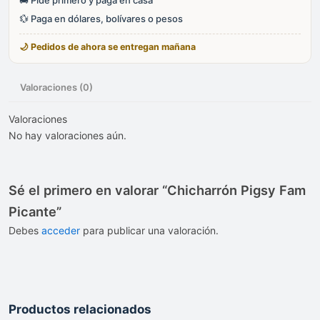
💱 Paga en dólares, bolívares o pesos
🌙 Pedidos de ahora se entregan mañana
Valoraciones (0)
Valoraciones
No hay valoraciones aún.
Sé el primero en valorar “Chicharrón Pigsy Fam
Picante”
Debes
acceder
para publicar una valoración.
Productos relacionados