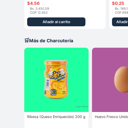
$
4.56
$
0.25
Bs. 3.450,59
Bs. 189,
COP 12.652
COP 69
Añadir al carrito
Añadir 
🛒
Más de Charcutería
Rikesa (Queso Enriquecido) 200 g
Huevo Fresco Unid