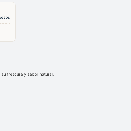
 pesos
n
su frescura y sabor natural.