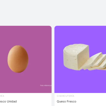
RÍA
CHARCUTERÍA
esco Unidad
Queso Fresco