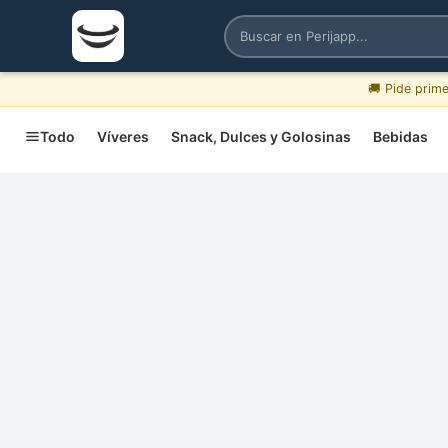
🚚 Pide prim
Todo
Víveres
Snack, Dulces y Golosinas
Bebidas