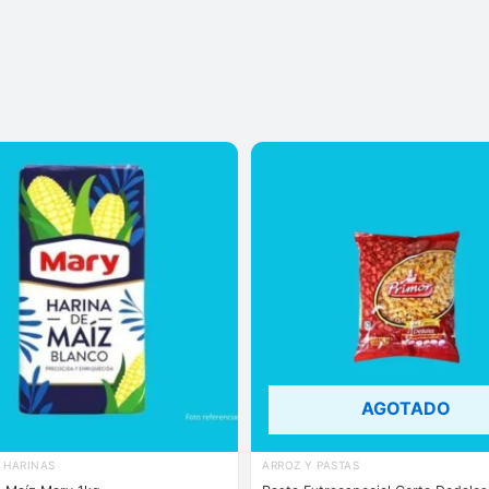
AGOTADO
 HARINAS
ARROZ Y PASTAS