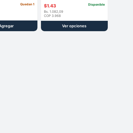
Quedan 1
Disponible
$
1.43
Bs. 1.082,09
COP 3.968
Agregar
Ver opciones