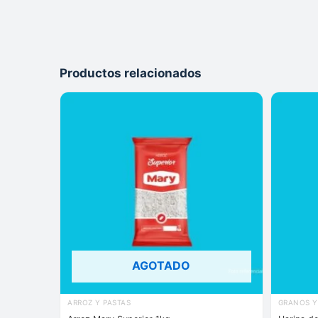
Productos relacionados
AGOTADO
ARROZ Y PASTAS
GRANOS Y