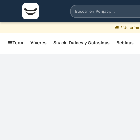
🚚 Pide prim
Todo
Víveres
Snack, Dulces y Golosinas
Bebidas