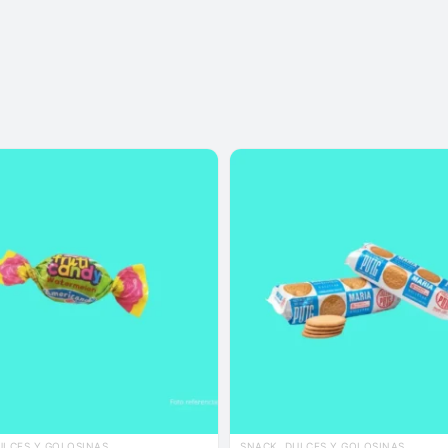
ULCES Y GOLOSINAS
SNACK, DULCES Y GOLOSINAS