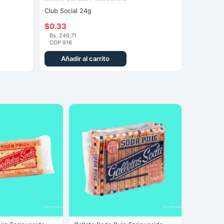
Club Social 24g
$
0.33
Bs. 249,71
COP 916
Añadir al carrito