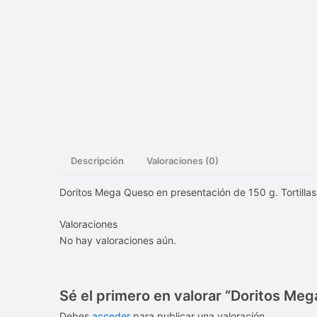
Descripción
Valoraciones (0)
Doritos Mega Queso en presentación de 150 g. Tortillas
Valoraciones
No hay valoraciones aún.
Sé el primero en valorar “Doritos Me
Debes
acceder
para publicar una valoración.