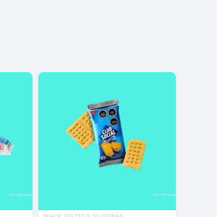
SNACK, DULCES Y GOLOSINAS