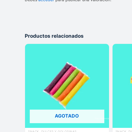
Productos relacionados
AGOTADO
SNACK, DULCES Y GOLOSINAS
SNACK, D