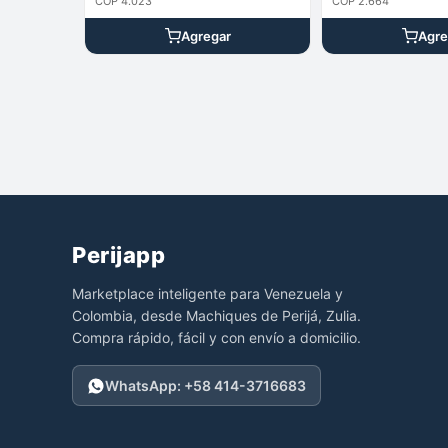
COP 4.023
COP 2.664
Agregar
Agre
Perijapp
Marketplace inteligente para Venezuela y
Colombia, desde Machiques de Perijá, Zulia.
Compra rápido, fácil y con envío a domicilio.
WhatsApp: +58 414-3716683