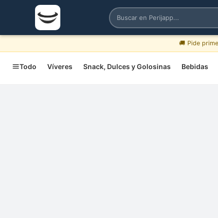
🚚 Pide prim
Todo
Víveres
Snack, Dulces y Golosinas
Bebidas