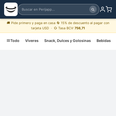
🚚 Pide primero y paga en casa 🔄 15% de descuento al pagar con
tarjeta USD · 💱 Tasa BCV:
756,71
Todo
Víveres
Snack, Dulces y Golosinas
Bebidas