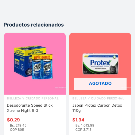
Productos relacionados
AGOTADO
BELLEZA Y CUIDADO PERSONAL
BELLEZA Y CUIDADO PERSONAL
Desodorante Speed Stick
Jabón Protex Carbón Detox
Xtreme Night 9 G
110g
$
0.29
$
1.34
Bs. 219,45
Bs. 1.013,99
COP 805
COP 3.718