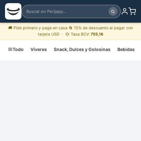
🚚 Pide primero y paga en casa 🔄 15% de descuento al pagar con
tarjeta USD · 💱 Tasa BCV:
755,16
Todo
Víveres
Snack, Dulces y Golosinas
Bebidas