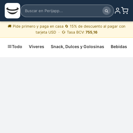
🚚 Pide primero y paga en casa 🔄 15% de descuento al pagar con
tarjeta USD · 💱 Tasa BCV:
755,16
Todo
Víveres
Snack, Dulces y Golosinas
Bebidas