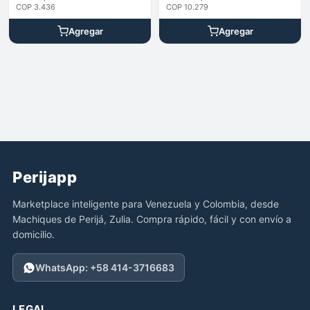
COP 3.436
COP 10.279
Agregar
Agregar
Perijapp
Marketplace inteligente para Venezuela y Colombia, desde
Machiques de Perijá, Zulia. Compra rápido, fácil y con envío a
domicilio.
WhatsApp: +58 414-3716683
LEGAL