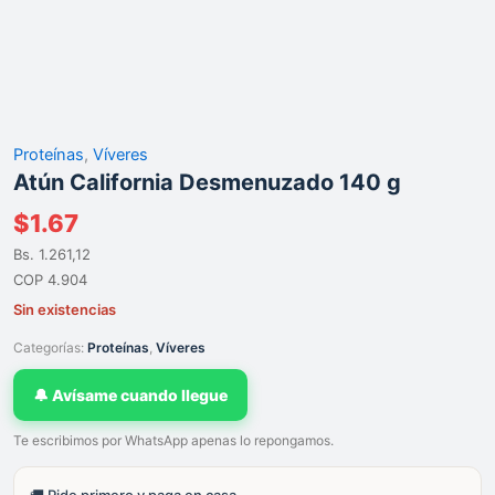
Proteínas
,
Víveres
Atún California Desmenuzado 140 g
$
1.67
Bs. 1.261,12
COP 4.904
Sin existencias
Categorías:
Proteínas
,
Víveres
🔔 Avísame cuando llegue
Te escribimos por WhatsApp apenas lo repongamos.
🚚 Pide primero y paga en casa