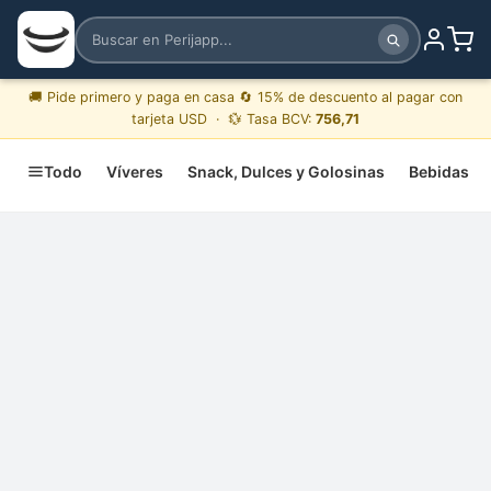
🚚 Pide primero y paga en casa 🔄 15% de descuento al pagar con
tarjeta USD · 💱 Tasa BCV:
756,71
Todo
Víveres
Snack, Dulces y Golosinas
Bebidas