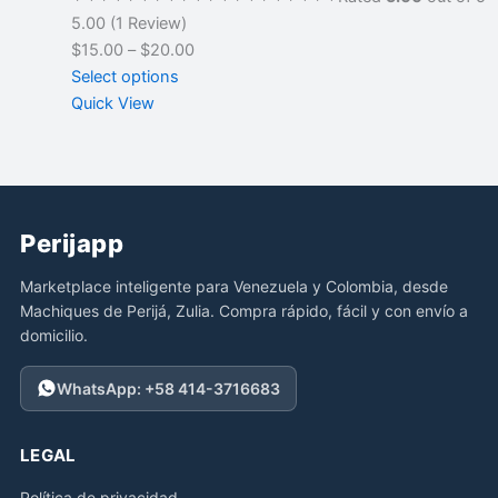
5.00 (1 Review)
$15.00
–
$20.00
Select options
Quick View
Perijapp
Marketplace inteligente para Venezuela y Colombia, desde
Machiques de Perijá, Zulia. Compra rápido, fácil y con envío a
domicilio.
WhatsApp: +58 414-3716683
LEGAL
Política de privacidad