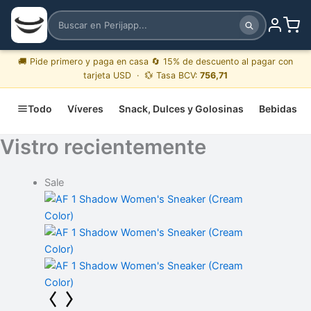
🚚 Pide primero y paga en casa 🔄 15% de descuento al pagar con
tarjeta USD · 💱 Tasa BCV:
756,71
Todo
Víveres
Snack, Dulces y Golosinas
Bebidas
Vistro recientemente
Sale