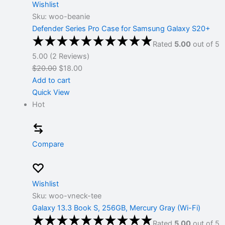
Wishlist
Sku: woo-beanie
Defender Series Pro Case for Samsung Galaxy S20+
Rated
5.00
out of 5
5.00 (2 Reviews)
$20.00
$18.00
Add to cart
Quick View
Hot
Compare
Wishlist
Sku: woo-vneck-tee
Galaxy 13.3 Book S, 256GB, Mercury Gray (Wi-Fi)
Rated
5.00
out of 5