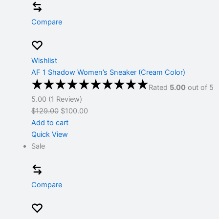
Compare
Wishlist
AF 1 Shadow Women’s Sneaker (Cream Color)
Rated
5.00
out of 5
5.00 (1 Review)
$129.00
$100.00
Add to cart
Quick View
Sale
Compare