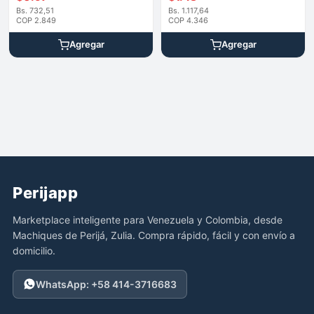
Bs. 732,51
Bs. 1.117,64
COP 2.849
COP 4.346
Agregar
Agregar
Perijapp
Marketplace inteligente para Venezuela y Colombia, desde
Machiques de Perijá, Zulia. Compra rápido, fácil y con envío a
domicilio.
WhatsApp: +58 414-3716683