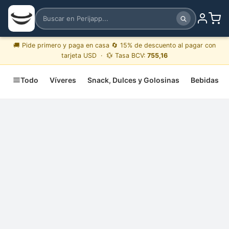
🚚 Pide primero y paga en casa 🔄 15% de descuento al pagar con
tarjeta USD · 💱 Tasa BCV:
755,16
Todo
Víveres
Snack, Dulces y Golosinas
Bebidas