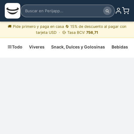
🚚 Pide primero y paga en casa 🔄 15% de descuento al pagar con
tarjeta USD · 💱 Tasa BCV:
756,71
Todo
Víveres
Snack, Dulces y Golosinas
Bebidas