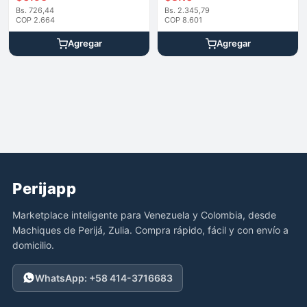
Bs. 726,44
Bs. 2.345,79
COP 2.664
COP 8.601
Agregar
Agregar
Perijapp
Marketplace inteligente para Venezuela y Colombia, desde
Machiques de Perijá, Zulia. Compra rápido, fácil y con envío a
domicilio.
WhatsApp: +58 414-3716683