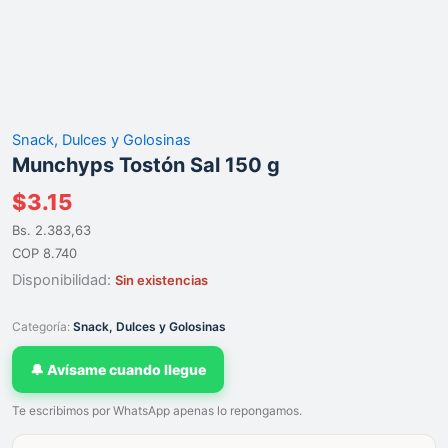
Snack, Dulces y Golosinas
Munchyps Tostón Sal 150 g
$
3.15
Bs. 2.383,63
COP 8.740
Disponibilidad:
Sin existencias
Categoría:
Snack, Dulces y Golosinas
🔔 Avísame cuando llegue
Te escribimos por WhatsApp apenas lo repongamos.