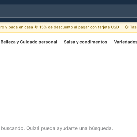
ero y paga en casa 🔄 15% de descuento al pagar con tarjeta USD · 💱 Ta
Belleza y Cuidado personal
Salsa y condimentos
Variedade
s buscando. Quizá pueda ayudarte una búsqueda.