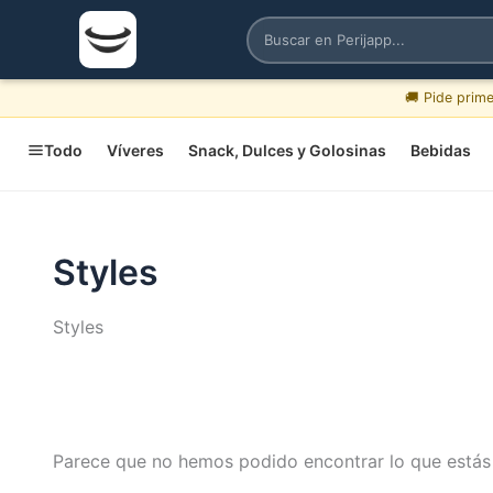
🚚 Pide prim
Todo
Víveres
Snack, Dulces y Golosinas
Bebidas
Styles
Styles
Parece que no hemos podido encontrar lo que está